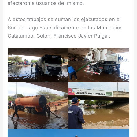
afectaron a usuarios del mismo.
A estos trabajos se suman los ejecutados en el
Sur del Lago Específicamente en los Municipios
Catatumbo, Colón, Francisco Javier Pulgar.