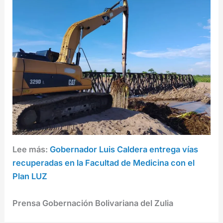
Lee más:
Gobernador Luis Caldera entrega vías
recuperadas en la Facultad de Medicina con el
Plan LUZ
Prensa Gobernación Bolivariana del Zulia