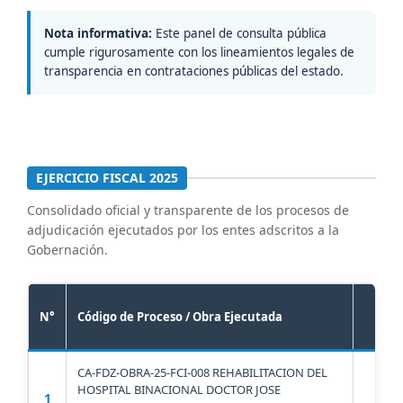
Nota informativa:
Este panel de consulta pública
cumple rigurosamente con los lineamientos legales de
transparencia en contrataciones públicas del estado.
EJERCICIO FISCAL 2025
Consolidado oficial y transparente de los procesos de
adjudicación ejecutados por los entes adscritos a la
Gobernación.
N°
Código de Proceso / Obra Ejecutada
Ente
CA-FDZ-OBRA-25-FCI-008 REHABILITACION DEL
HOSPITAL BINACIONAL DOCTOR JOSE
1
FUN