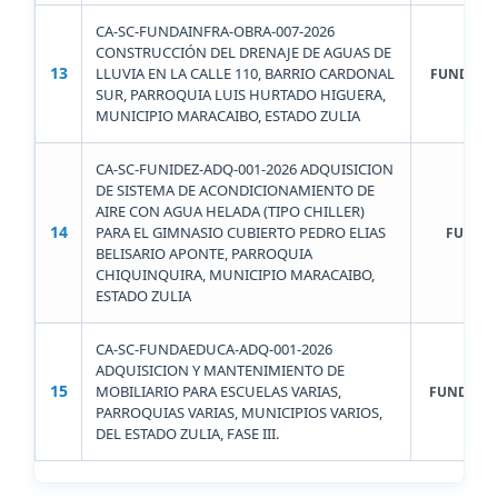
CA-SC-FUNDAINFRA-OBRA-007-2026
CONSTRUCCIÓN DEL DRENAJE DE AGUAS DE
13
LLUVIA EN LA CALLE 110, BARRIO CARDONAL
FUNDAIN
SUR, PARROQUIA LUIS HURTADO HIGUERA,
MUNICIPIO MARACAIBO, ESTADO ZULIA
CA-SC-FUNIDEZ-ADQ-001-2026 ADQUISICION
DE SISTEMA DE ACONDICIONAMIENTO DE
AIRE CON AGUA HELADA (TIPO CHILLER)
14
PARA EL GIMNASIO CUBIERTO PEDRO ELIAS
FUNIDE
BELISARIO APONTE, PARROQUIA
CHIQUINQUIRA, MUNICIPIO MARACAIBO,
ESTADO ZULIA
CA-SC-FUNDAEDUCA-ADQ-001-2026
ADQUISICION Y MANTENIMIENTO DE
15
MOBILIARIO PARA ESCUELAS VARIAS,
FUNDAED
PARROQUIAS VARIAS, MUNICIPIOS VARIOS,
DEL ESTADO ZULIA, FASE III.