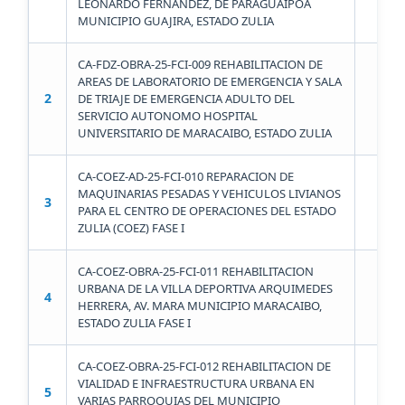
LEONARDO FERNANDEZ, DE PARAGUAIPOA
MUNICIPIO GUAJIRA, ESTADO ZULIA
CA-FDZ-OBRA-25-FCI-009 REHABILITACION DE
AREAS DE LABORATORIO DE EMERGENCIA Y SALA
2
DE TRIAJE DE EMERGENCIA ADULTO DEL
FUN
SERVICIO AUTONOMO HOSPITAL
UNIVERSITARIO DE MARACAIBO, ESTADO ZULIA
CA-COEZ-AD-25-FCI-010 REPARACION DE
MAQUINARIAS PESADAS Y VEHICULOS LIVIANOS
3
PARA EL CENTRO DE OPERACIONES DEL ESTADO
ZULIA (COEZ) FASE I
CA-COEZ-OBRA-25-FCI-011 REHABILITACION
URBANA DE LA VILLA DEPORTIVA ARQUIMEDES
4
HERRERA, AV. MARA MUNICIPIO MARACAIBO,
ESTADO ZULIA FASE I
CA-COEZ-OBRA-25-FCI-012 REHABILITACION DE
VIALIDAD E INFRAESTRUCTURA URBANA EN
5
VARIAS PARROQUIAS DEL MUNICIPIO