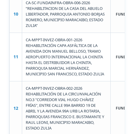
CA-SC-FUNDAINFRA-OBRA-006-2026
“REHABILITACION DE LA CASA DEL ABUELO
10
LIBERTADOR, PARROQUIA ANTONIO BORJAS
FUNDAIN
ROMERO, MUNICIPIO MARACAIBO, ESTADO
ZULIA”
CA-MPPT-INVEZ-OBRA-001-2026
REHABILITACIÓN CAPA ASFÁLTICA DE LA
AVENIDA DON MANUEL BELLOSO, TRAMO
11
AEROPUERTO INTERNACIONAL LA CHINITA
FUNDAIN
HASTA EL DISTRIBUIDOR LA CHINITA,
PARROQUIA MARCIAL HERNÁNDEZ,
MUNICIPIO SAN FRANCISCO, ESTADO ZULIA
CA-MPPT-INVEZ-OBRA-002-2026
REHABILITACIÓN DE LA CIRCUNVALACIÓN
NO.3 "CORREDOR VIAL HUGO CHÁVEZ
FRÍAS", ENTRE CALLE 99A BARRIO 19 DE
12
FUNDAIN
ABRIL Y LA AVENIDA 99A URB LA ROTARIA,
PARROQUIAS FRANCISCO E. BUSTAMANTE Y
RAUL LEONI, MUNICIPIO MARACAIBO,
ESTADO ZULIA