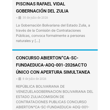
PISCINAS RAFAEL VIDAL
GOBERNACIÓN DEL ZULIA
30 de julio de 2026
•
La Gobernación Bolivariana del Estado Zulia, a
través de la Comisión de Contrataciones
Públicas, convoca formalmente a personas
naturales y […]
CONCURSO ABIERTON°CA-SC-
FUNDAEDUCA-ADQ-001-2026ACTO
ÚNICO CON APERTURA SIMULTANEA
8 de julio de 2026
•
REPÚBLICA BOLIVARIANA DE
VENEZUELAGOBERNACION BOLIVARIANA DEL
ESTADO ZULIACOMISION DE
CONTRATACIONES PUBLICAS CONCURSO
ABIERTON°CA-SC-FUNDAEDUCA-ADQ-001-