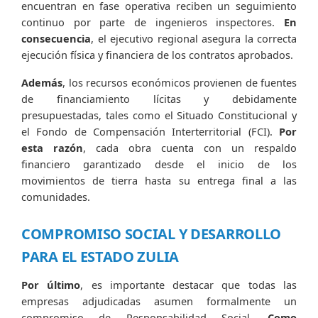
encuentran en fase operativa reciben un seguimiento
continuo por parte de ingenieros inspectores.
En
consecuencia
, el ejecutivo regional asegura la correcta
ejecución física y financiera de los contratos aprobados.
Además
, los recursos económicos provienen de fuentes
de financiamiento lícitas y debidamente
presupuestadas, tales como el Situado Constitucional y
el Fondo de Compensación Interterritorial (FCI).
Por
esta razón
, cada obra cuenta con un respaldo
financiero garantizado desde el inicio de los
movimientos de tierra hasta su entrega final a las
comunidades.
COMPROMISO SOCIAL Y DESARROLLO
PARA EL ESTADO ZULIA
Por último
, es importante destacar que todas las
empresas adjudicadas asumen formalmente un
compromiso de Responsabilidad Social.
Como