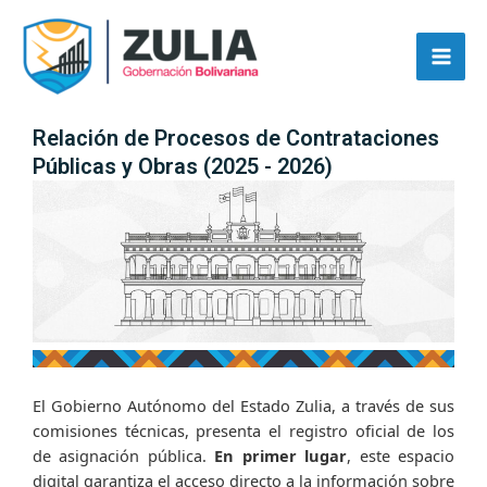
Ir
contenido
al
contenido
Relación de Procesos de Contrataciones
Públicas y Obras (2025 - 2026)
El Gobierno Autónomo del Estado Zulia, a través de sus
comisiones técnicas, presenta el registro oficial de los
de asignación pública.
En primer lugar
, este espacio
digital garantiza el acceso directo a la información sobre