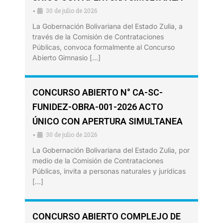
30 de julio de 2026
•
La Gobernación Bolivariana del Estado Zulia, a
través de la Comisión de Contrataciones
Públicas, convoca formalmente al Concurso
Abierto Gimnasio […]
CONCURSO ABIERTO N° CA-SC-
FUNIDEZ-OBRA-001-2026 ACTO
ÚNICO CON APERTURA SIMULTANEA
30 de julio de 2026
•
La Gobernación Bolivariana del Estado Zulia, por
medio de la Comisión de Contrataciones
Públicas, invita a personas naturales y jurídicas
[…]
CONCURSO ABIERTO COMPLEJO DE