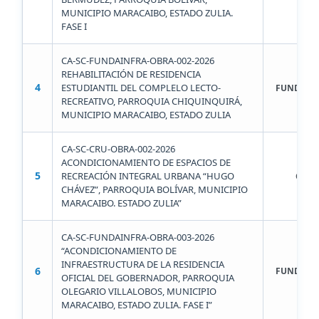
MUNICIPIO MARACAIBO, ESTADO ZULIA.
FASE I
CA-SC-FUNDAINFRA-OBRA-002-2026
REHABILITACIÓN DE RESIDENCIA
4
ESTUDIANTIL DEL COMPLELO LECTO-
FUNDAIN
RECREATIVO, PARROQUIA CHIQUINQUIRÁ,
MUNICIPIO MARACAIBO, ESTADO ZULIA
CA-SC-CRU-OBRA-002-2026
ACONDICIONAMIENTO DE ESPACIOS DE
5
RECREACIÓN INTEGRAL URBANA “HUGO
CRU
CHÁVEZ”, PARROQUIA BOLÍVAR, MUNICIPIO
MARACAIBO. ESTADO ZULIA”
CA-SC-FUNDAINFRA-OBRA-003-2026
“ACONDICIONAMIENTO DE
INFRAESTRUCTURA DE LA RESIDENCIA
6
FUNDAIN
OFICIAL DEL GOBERNADOR, PARROQUIA
OLEGARIO VILLALOBOS, MUNICIPIO
MARACAIBO, ESTADO ZULIA. FASE I”