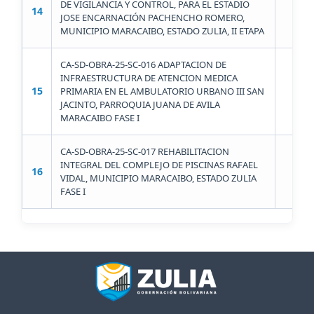
DE VIGILANCIA Y CONTROL, PARA EL ESTADIO
14
F
JOSE ENCARNACIÓN PACHENCHO ROMERO,
MUNICIPIO MARACAIBO, ESTADO ZULIA, II ETAPA
CA-SD-OBRA-25-SC-016 ADAPTACION DE
INFRAESTRUCTURA DE ATENCION MEDICA
15
PRIMARIA EN EL AMBULATORIO URBANO III SAN
F
JACINTO, PARROQUIA JUANA DE AVILA
MARACAIBO FASE I
CA-SD-OBRA-25-SC-017 REHABILITACION
INTEGRAL DEL COMPLEJO DE PISCINAS RAFAEL
16
F
VIDAL, MUNICIPIO MARACAIBO, ESTADO ZULIA
FASE I