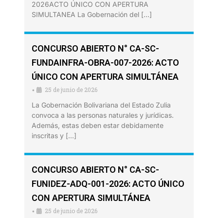
2026ACTO ÚNICO CON APERTURA
SIMULTANEA La Gobernación del […]
CONCURSO ABIERTO N° CA-SC-
FUNDAINFRA-OBRA-007-2026: ACTO
ÚNICO CON APERTURA SIMULTÁNEA
25 de junio de 2026
•
La Gobernación Bolivariana del Estado Zulia
convoca a las personas naturales y jurídicas.
Además, estas deben estar debidamente
inscritas y […]
CONCURSO ABIERTO N° CA-SC-
FUNIDEZ-ADQ-001-2026: ACTO ÚNICO
CON APERTURA SIMULTÁNEA
25 de junio de 2026
•