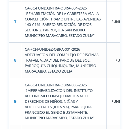
CA-SC-FUNDAINFRA-OBRA-004-2026
“REHABILITACIÓN DE LA CARRETERA VÍA LA
CONCEPCIÓN, TRAMO ENTRE LAS AVENIDAS
7
FUNDAIN
140 Y 161, BARRIO BENDICIÓN DE DIOS
SECTOR 2. PARROQUIA SAN ISIDRO.
MUNICIPIO MARACAIBO. ESTADO ZULIA”
CA-FCI-FUNIDEZ-OBRA-001-2026
ADECUACIÓN DEL COMPLEJO DE PISCINAS
8
"RAFAEL VIDAL" DEL PARQUE DEL SOL,
FUNIDE
PARROQUIA CHIQUINQUIRÁ, MUNICIPIO
MARACAIBO, ESTADO ZULIA
CA-SC-FUNDAINFRA-OBRA-005-2026
“IMPERMEABILIZACION DEL INSTITUTO
AUTONOMO CONSEJO NACIONAL DE
9
DERECHOS DE NIÑOS, NIÑAS Y
FUNDAIN
ADOLESCENTES (IDENNA), PARROQUIA
FRANCISCO EUGENIO BUSTAMANTE,
MUNICIPIO MARACAIBO, ESTADO ZULIA”