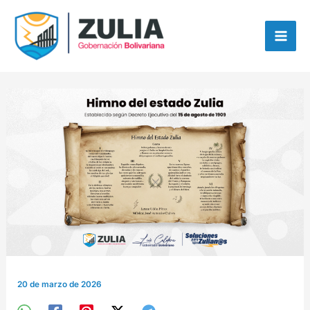
Ir
contenido
al
contenido
20 de marzo de 2026