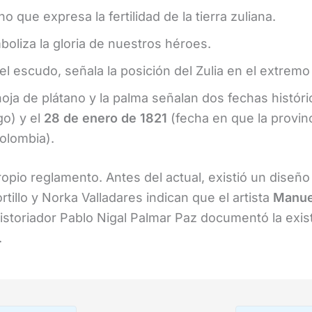
o que expresa la fertilidad de la tierra zuliana.
oliza la gloria de nuestros héroes.
el escudo, señala la posición del Zulia en el extremo
oja de plátano y la palma señalan dos fechas históri
go) y el
28 de enero de 1821
(fecha en que la provin
olombia).
opio reglamento. Antes del actual, existió un diseñ
rtillo y Norka Valladares indican que el artista
Manue
historiador Pablo Nigal Palmar Paz documentó la ex
.