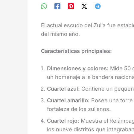
El actual escudo del Zulia fue estab
del mismo año.
Características principales:
Dimensiones y colores:
Mide 50 c
un homenaje a la bandera nacional
Cuartel azul:
Contiene un pequeño
Cuartel amarillo:
Posee una torre 
fortaleza de los zulianos.
Cuartel rojo:
Muestra el Relámpago 
los nueve distritos que integraban