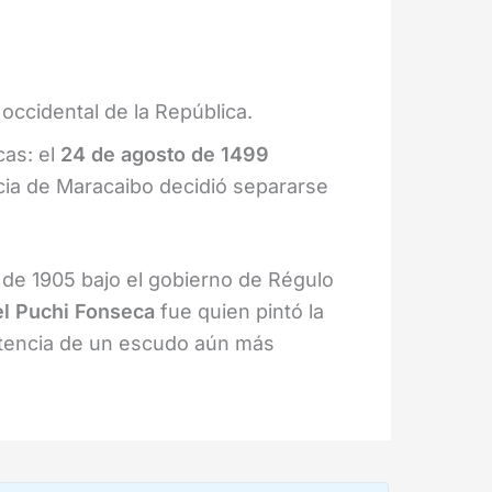
 occidental de la República.
cas: el
24 de agosto de 1499
cia de Maracaibo decidió separarse
o de 1905 bajo el gobierno de Régulo
l Puchi Fonseca
fue quien pintó la
istencia de un escudo aún más