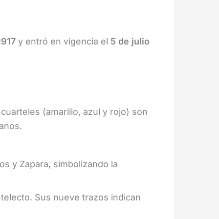
1917
y entró en vigencia el
5 de julio
arteles (amarillo, azul y rojo) son
ianos.
os y Zapara, simbolizando la
ntelecto. Sus nueve trazos indican