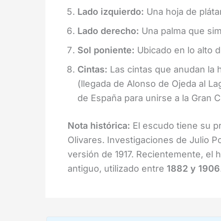
Lado izquierdo:
Una hoja de plátan
Lado derecho:
Una palma que simb
Sol poniente:
Ubicado en lo alto d
Cintas:
Las cintas que anudan la h
(llegada de Alonso de Ojeda al La
de España para unirse a la Gran C
Nota histórica:
El escudo tiene su pr
Olivares. Investigaciones de Julio Po
versión de 1917. Recientemente, el 
antiguo, utilizado entre
1882 y 1906