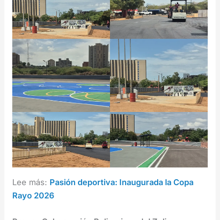
Lee más:
Pasión deportiva: Inaugurada la Copa
Rayo 2026