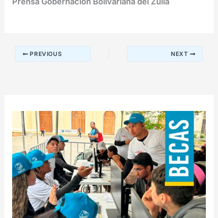
Prensa Gobernación Bolivariana del Zulia
PREVIOUS
NEXT