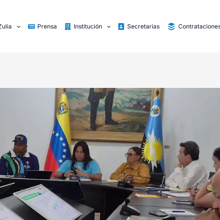
Zulia
Prensa
Institución
Secretarias
Contratacione