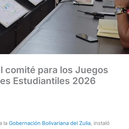
 el comité para los Juegos
es Estudiantiles 2026
a la
Gobernación Bolivariana del Zulia
, instaló