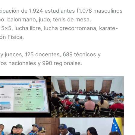
cipación de 1.924 estudiantes (1.078 masculinos
o: balonmano, judo, tenis de mesa,
5×5, lucha libre, lucha grecorromana, karate-
ón Física.
 y jueces, 125 docentes, 689 técnicos y
os nacionales y 990 regionales.