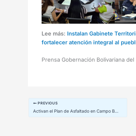
Lee más:
Instalan Gabinete Territor
fortalecer atención integral al pueb
Prensa Gobernación Bolivariana del 
PREVIOUS
Activan el Plan de Asfaltado en Campo Boyacá, del municipio Jesús Enrique Lossada