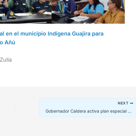
ial en el municipio Indígena Guajira para
lo Añú
Zulia
NEXT
Gobernador Caldera activa plan especial de atención ante fuertes lluvias