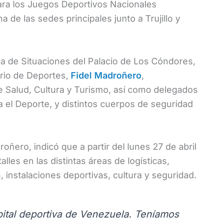
para los Juegos Deportivos Nacionales
a de las sedes principales junto a Trujillo y
ala de Situaciones del Palacio de Los Cóndores,
ario de Deportes,
Fidel Madroñero
,
e Salud, Cultura y Turismo, así como delegados
a el Deporte, y distintos cuerpos de seguridad
oñero, indicó que a partir del lunes 27 de abril
talles en las distintas áreas de logísticas,
, instalaciones deportivas, cultura y seguridad.
apital deportiva de Venezuela. Teníamos