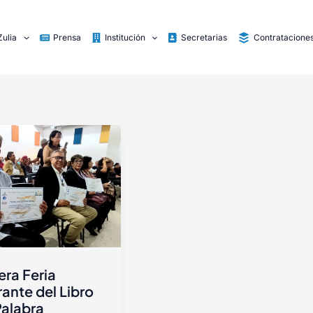
Zulia
Prensa
Institución
Secretarias
Contratacione
era Feria
rante del Libro
Palabra