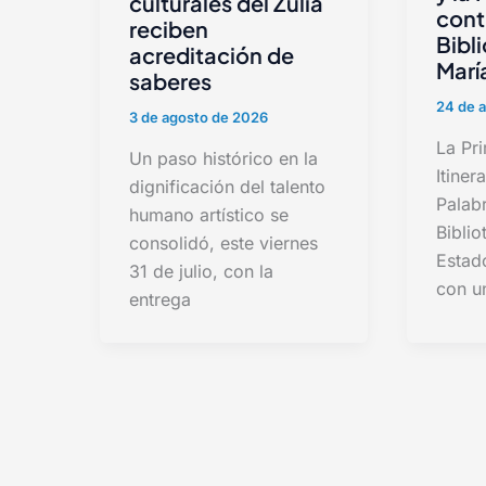
culturales del Zulia
cont
reciben
Bibl
acreditación de
Marí
saberes
24 de a
3 de agosto de 2026
La Pri
Un paso histórico en la
Itiner
dignificación del talento
Palabr
humano artístico se
Biblio
consolidó, este viernes
Estad
31 de julio, con la
con u
entrega