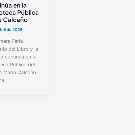
inúa en la
ioteca Pública
a Calcaño
bril de 2026
mera Feria
ante del Libro y la
a continúa en la
teca Pública del
o María Calcaño
na