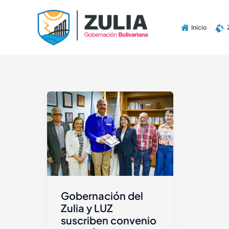
Ir
contenido
al
Inicio
contenido
Gobernación del
Zulia y LUZ
suscriben convenio