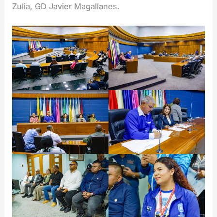
Zulia, GD Javier Magallanes.