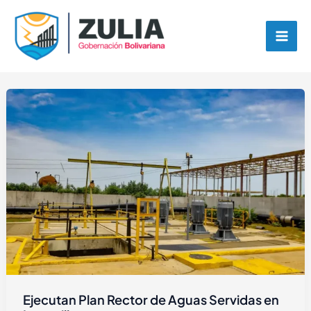
Ir
contenido
al
contenido
Ejecutan Plan Rector de Aguas Servidas en