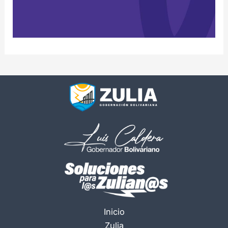
Inicio
Zulia