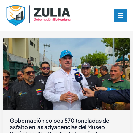
Ir
contenido
al
contenido
Gobernación coloca 570 toneladas de
asfalto en las adyacencias del Museo