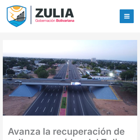
Ir
contenido
al
contenido
Avanza la recuperación de