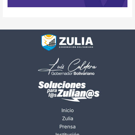
Inicio
Zulia
Prensa
Institución