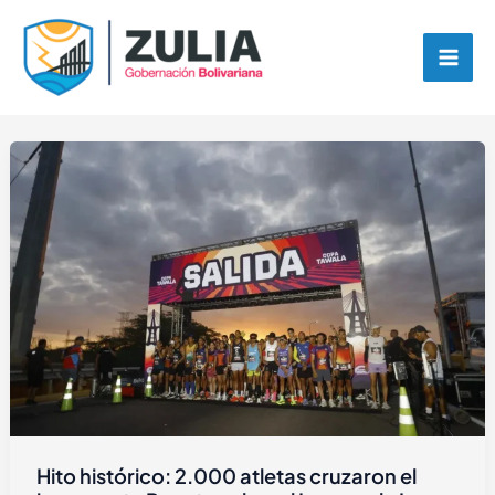
Ir
contenido
al
contenido
Hito histórico: 2.000 atletas cruzaron el