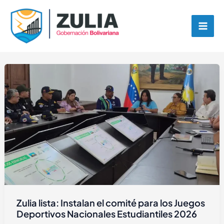
Ir
contenido
al
contenido
Zulia lista: Instalan el comité para los Juegos
Deportivos Nacionales Estudiantiles 2026