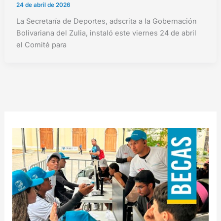
24 de abril de 2026
La Secretaría de Deportes, adscrita a la Gobernación
Bolivariana del Zulia, instaló este viernes 24 de abril
el Comité para