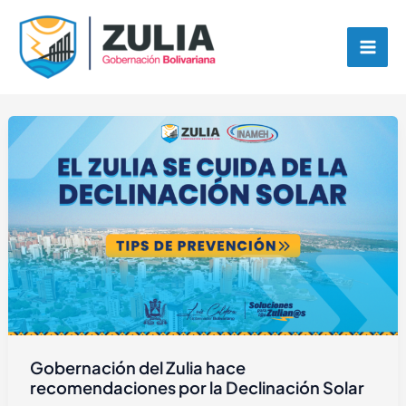
Ir
contenido
al
contenido
Gobernación del Zulia hace
recomendaciones por la Declinación Solar