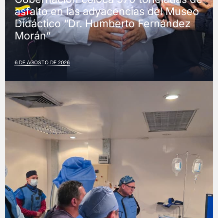
asfalto en las adyacencias del Museo
Didáctico “Dr. Humberto Fernández
Morán”
6 DE AGOSTO DE 2026