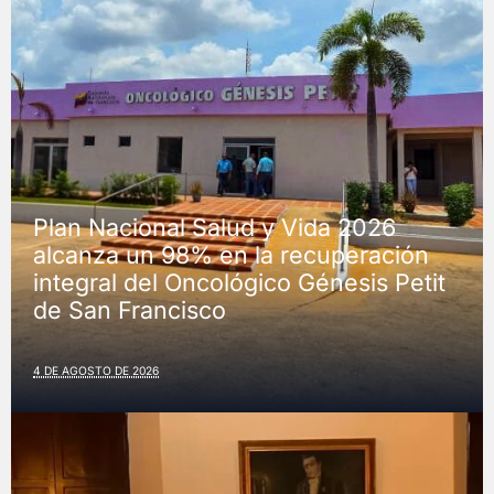
Plan Nacional Salud y Vida 2026
alcanza un 98% en la recuperación
integral del Oncológico Génesis Petit
de San Francisco
4 DE AGOSTO DE 2026