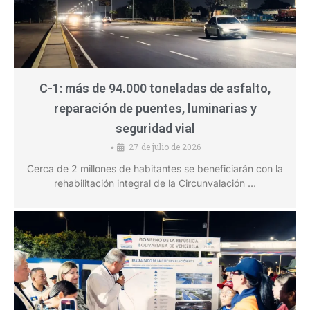
C-1: más de 94.000 toneladas de asfalto,
reparación de puentes, luminarias y
seguridad vial
27 de julio de 2026
•
Cerca de 2 millones de habitantes se beneficiarán con la
rehabilitación integral de la Circunvalación …