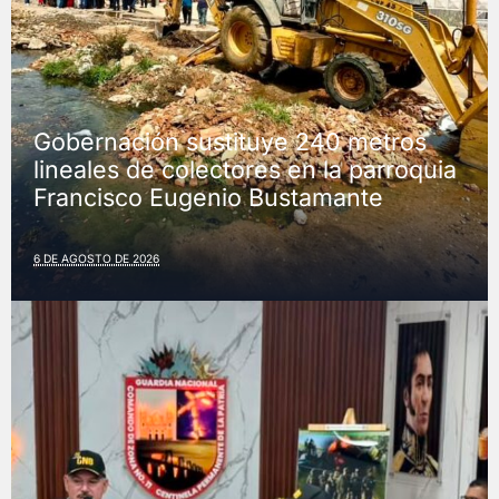
Gobernación sustituye 240 metros
lineales de colectores en la parroquia
Francisco Eugenio Bustamante
6 DE AGOSTO DE 2026