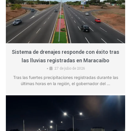
Sistema de drenajes responde con éxito tras
las lluvias registradas en Maracaibo
27 de julio de 2026
•
Tras las fuertes precipitaciones registradas durante las
últimas horas en la región, el gobernador del …