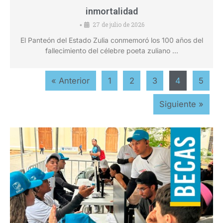
inmortalidad
27 de julio de 2026
•
El Panteón del Estado Zulia conmemoró los 100 años del
fallecimiento del célebre poeta zuliano …
« Anterior
1
2
3
4
5
Siguiente »