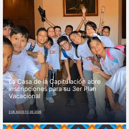
La Casa de la Capitulación abre
inscripciones para su 3er Plan
Vacacional
3 DE AGOSTO DE 2026