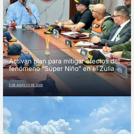
Activan plan para mitigar efectos del
fenómeno “Súper Niño” en el Zulia
5 DE AGOSTO DE 2026