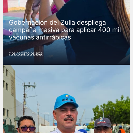
Gobernación del Zulia despliega
campaña masiva para aplicar 400 mil
vacunas antirrábicas
7 DE AGOSTO DE 2026