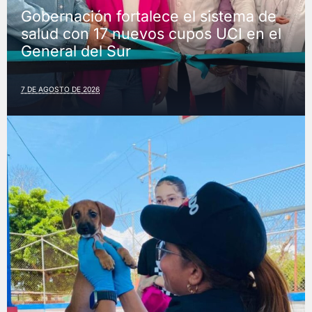
Gobernación fortalece el sistema de
salud con 17 nuevos cupos UCI en el
General del Sur
7 DE AGOSTO DE 2026