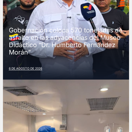
Gobernación coloca 570 toneladas de
asfalto en las adyacencias del Museo
Didáctico “Dr. Humberto Fernández
Morán”
6 DE AGOSTO DE 2026