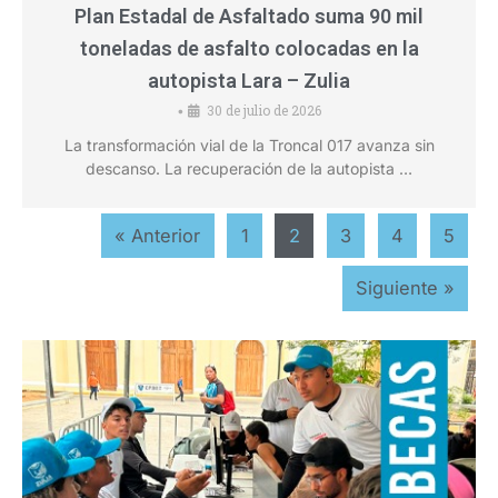
Plan Estadal de Asfaltado suma 90 mil
toneladas de asfalto colocadas en la
autopista Lara – Zulia
30 de julio de 2026
•
La transformación vial de la Troncal 017 avanza sin
descanso. La recuperación de la autopista …
« Anterior
1
2
3
4
5
Siguiente »