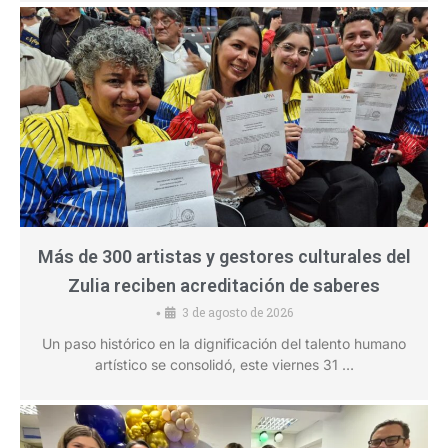
Más de 300 artistas y gestores culturales del
Zulia reciben acreditación de saberes
3 de agosto de 2026
•
Un paso histórico en la dignificación del talento humano
artístico se consolidó, este viernes 31 …