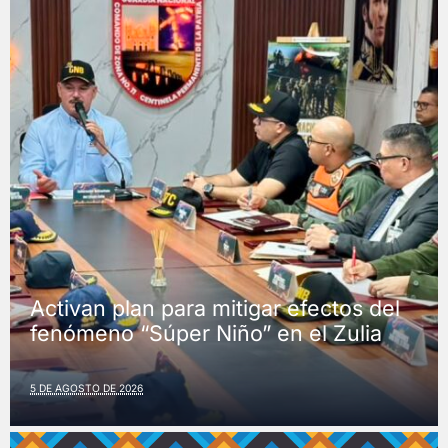
Activan plan para mitigar efectos del
fenómeno “Súper Niño” en el Zulia
5 DE AGOSTO DE 2026