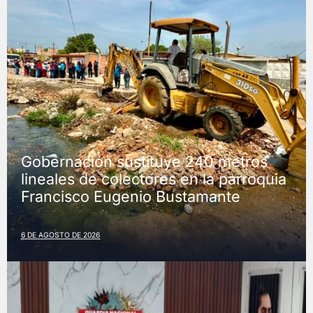
Gobernación sustituye 240 metros
lineales de colectores en la parroquia
Francisco Eugenio Bustamante
6 DE AGOSTO DE 2026