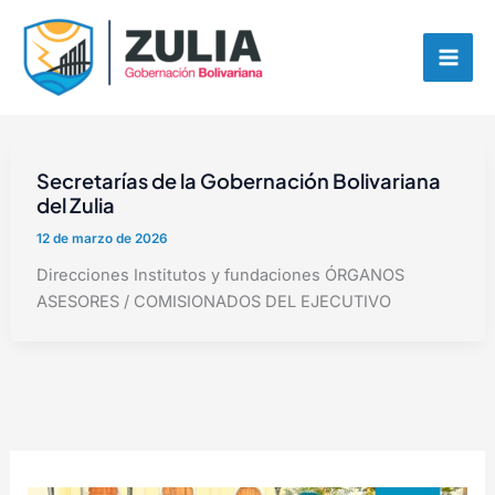
Ir
contenido
al
contenido
Secretarías de la Gobernación Bolivariana
del Zulia
12 de marzo de 2026
Direcciones Institutos y fundaciones ÓRGANOS
ASESORES / COMISIONADOS DEL EJECUTIVO