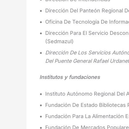
Dirección Del Panteón Regional De
Oficina De Tecnología De Inform
Dirección Para El Servicio Desco
(Sedmazul)
Dirección De Los Servicios Autó
Del Puente General Rafael Urdane
Institutos y fundaciones
Instituto Autónomo Regional Del A
Fundación De Estado Bibliotecas 
Fundación Para La Alimentación Es
Fundación De Mercados Popular