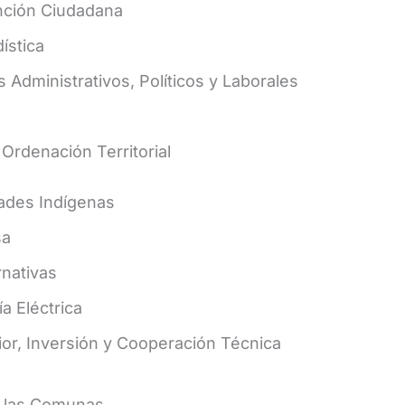
nción Ciudadana
ística
 Administrativos, Políticos y Laborales
 Ordenación Territorial
ades Indígenas
sa
rnativas
a Eléctrica
ior, Inversión y Cooperación Técnica
a las Comunas