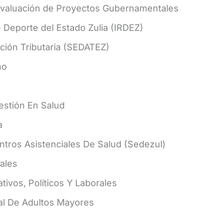
 Evaluación de Proyectos Gubernamentales
e Deporte del Estado Zulia (IRDEZ)
ción Tributaria (SEDATEZ)
no
stión En Salud
a
tros Asistenciales De Salud (Sedezul)
ales
tivos, Políticos Y Laborales
ral De Adultos Mayores