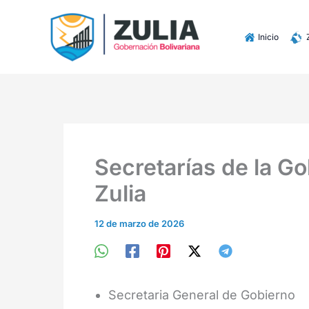
Ir
contenido
al
Inicio
contenido
Secretarías de la Go
Zulia
12 de marzo de 2026
Secretaria General de Gobierno