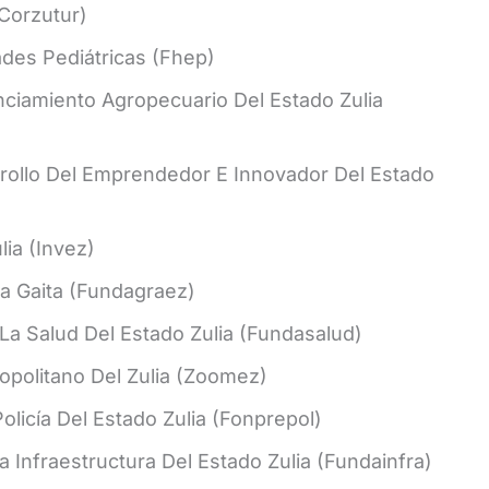
Corzutur)
ades Pediátricas (Fhep)
nanciamiento Agropecuario Del Estado Zulia
rollo Del Emprendedor E Innovador Del Estado
lia (Invez)
a Gaita (Fundagraez)
a Salud Del Estado Zulia (Fundasalud)
politano Del Zulia (Zoomez)
olicía Del Estado Zulia (Fonprepol)
a Infraestructura Del Estado Zulia (Fundainfra)