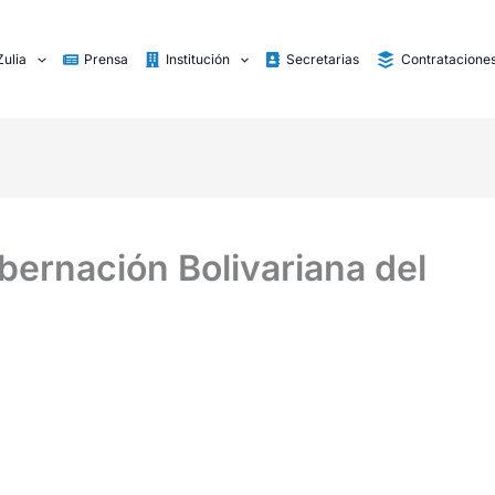
Zulia
Prensa
Institución
Secretarias
Contratacione
bernación Bolivariana del