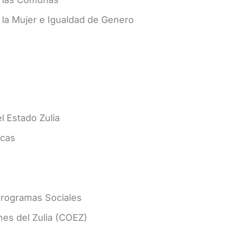
 la Mujer e Igualdad de Genero
l Estado Zulia
icas
Programas Sociales
nes del Zulia (COEZ)