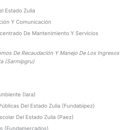
l Estado Zulia
ación Y Comunicación
ncentrado De Mantenimiento Y Servicios
nomos De Recaudación Y Manejo De Los Ingresos
ta (Sarmipgru)
mbiente (Iara)
Públicas Del Estado Zulia (Fundabipez)
colar Del Estado Zulia (Paez)
es (Fundamercados)