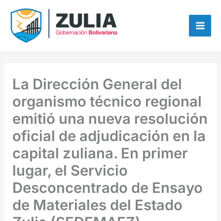
Ir
contenido
al
contenido
La Dirección General del
organismo técnico regional
emitió una nueva resolución
oficial de adjudicación en la
capital zuliana. En primer
lugar, el Servicio
Desconcentrado de Ensayo
de Materiales del Estado