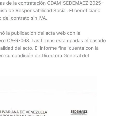
ieras de la contratación CDAM-SEDEMAEZ-2025-
so de Responsabilidad Social. El beneficiario
 del contrato sin IVA.
nó la publicación del acta web con la
mero CA-R-068. Las firmas estampadas el pasado
lidad del acto. El informe final cuenta con la
 en su condición de Directora General del