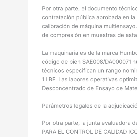
Por otra parte, el documento técnico
contratación pública aprobada en la 
calibración de máquina multiensayo.
de compresión en muestras de asfalt
La maquinaria es de la marca Humbo
código de bien SAE008/DA000071 n
técnicos especifican un rango nomin
1 LBF. Las labores operativas optimiz
Desconcentrado de Ensayo de Materi
Parámetros legales de la adjudicac
Por otra parte, la junta evaluador
PARA EL CONTROL DE CALIDAD ICC, C