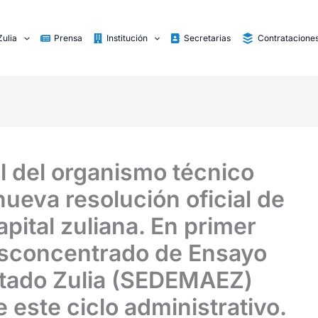
Zulia
Prensa
Institución
Secretarias
Contratacione
l del organismo técnico
nueva resolución oficial de
apital zuliana. En primer
Desconcentrado de Ensayo
stado Zulia (SEDEMAEZ)
e este ciclo administrativo.