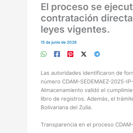
El proceso se ejecut
contratación direct
leyes vigentes.
15 de junio de 2026
Las autoridades identificaron de for
número CDAM-SEDEMAEZ-2025-IP-002
Almacenamiento validó el cumplimien
libro de registros. Además, el trámi
Bolivariana del Zulia.
Transparencia en el proceso CDA