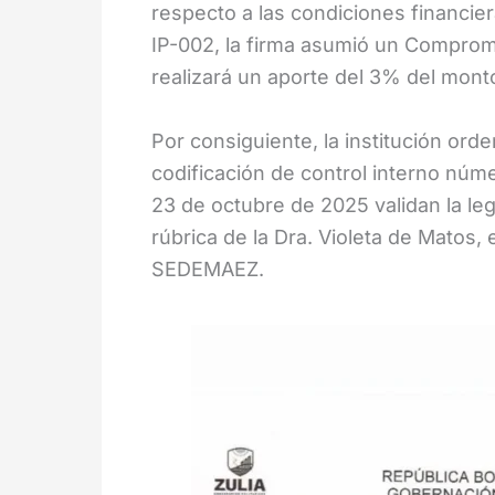
respecto a las condiciones financ
IP-002, la firma asumió un Compromi
realizará un aporte del 3% del monto
Por consiguiente, la institución orde
codificación de control interno nú
23 de octubre de 2025 validan la lega
rúbrica de la Dra. Violeta de Matos,
SEDEMAEZ.