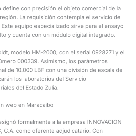
 define con precisión el objeto comercial de la
región. La requisición contempla el servicio de
 Este equipo especializado sirve para el ensayo
o y cuenta con un módulo digital integrado.
ldt, modelo HM-2000, con el serial 0928271 y el
úmero 000339. Asimismo, los parámetros
al de 10.000 LBF con una división de escala de
arán los laboratorios del Servicio
ales del Estado Zulia.
ión web en Maracaibo
a designó formalmente a la empresa INNOVACION
.A. como oferente adjudicatario. Con