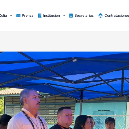
Zulia
Prensa
Institución
Secretarias
Contratacione