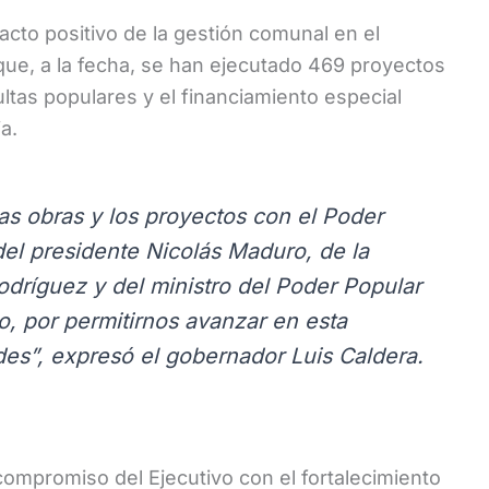
pacto positivo de la gestión comunal en el
 que, a la fecha, se han ejecutado 469 proyectos
ultas populares y el financiamiento especial
a.
s obras y los proyectos con el Poder
el presidente Nicolás Maduro, de la
dríguez y del ministro del Poder Popular
, por permitirnos avanzar en esta
des”, expresó el gobernador Luis Caldera.
compromiso del Ejecutivo con el fortalecimiento