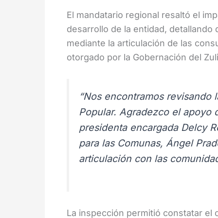
El mandatario regional resaltó el im
desarrollo de la entidad, detallando
mediante la articulación de las cons
otorgado por la Gobernación del Zuli
“Nos encontramos revisando la
Popular. Agradezco el apoyo d
presidenta encargada Delcy Ro
para las Comunas, Ángel Prado
articulación con las comunida
La inspección permitió constatar el 