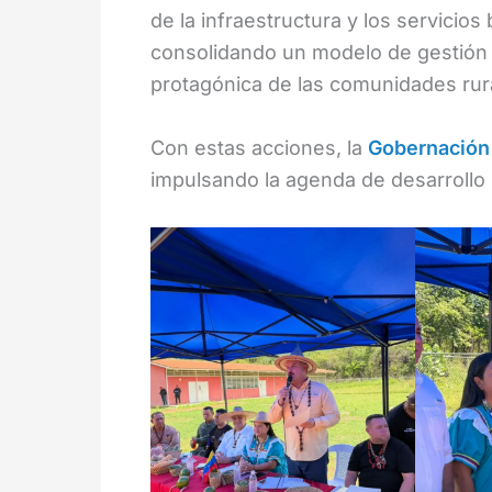
de la infraestructura y los servicios 
consolidando un modelo de gestión qu
protagónica de las comunidades rur
Con estas acciones, la
Gobernación 
impulsando la agenda de desarrollo 