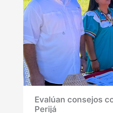
Evalúan consejos co
Perijá