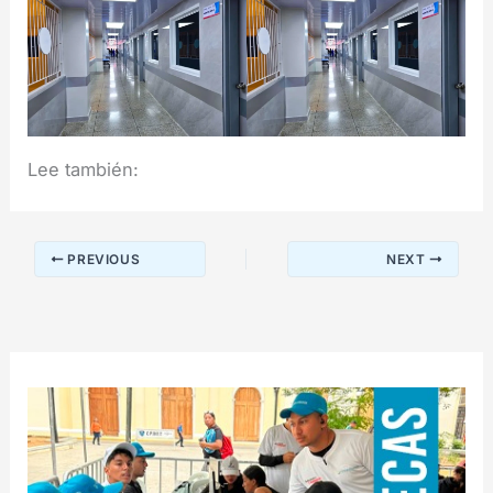
Lee también:
PREVIOUS
NEXT