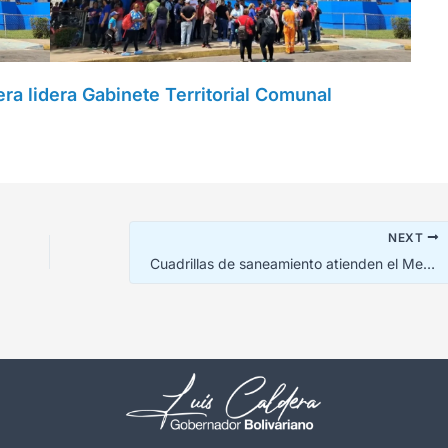
ra lidera Gabinete Territorial Comunal
NEXT
Cuadrillas de saneamiento atienden el Mercado Las Playitas de Maracaibo