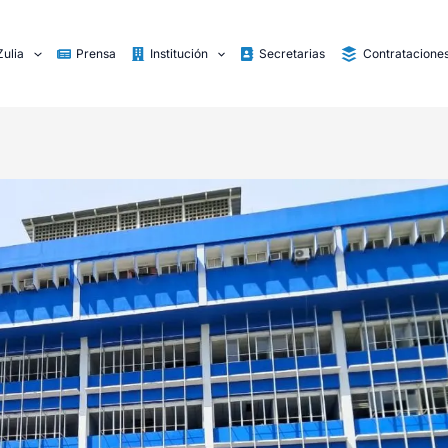
Zulia
Prensa
Institución
Secretarias
Contratacione