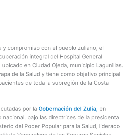
a y compromiso con el pueblo zuliano, el
ecuperación integral del Hospital General
», ubicado en Ciudad Ojeda, municipio Lagunillas.
apa de la Salud y tiene como objetivo principal
 pacientes de toda la subregión de la Costa
ecutadas por la
Gobernación del Zulia,
en
 nacional, bajo las directrices de la presidenta
terio del Poder Popular para la Salud, liderado
Instituto Venezolano de los Seguros Sociales