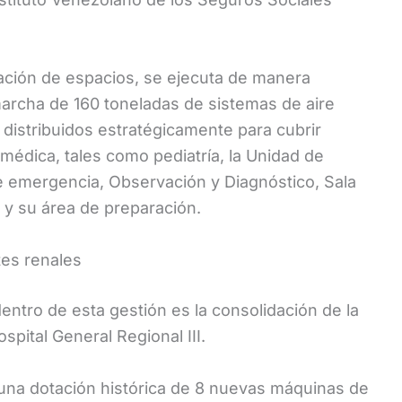
ación de espacios, se ejecuta de manera
 marcha de 160 toneladas de sistemas de aire
distribuidos estratégicamente para cubrir
 médica, tales como pediatría, la Unidad de
 de emergencia, Observación y Diagnóstico, Sala
 y su área de preparación.
es renales
dentro de esta gestión es la consolidación de la
spital General Regional III.
 una dotación histórica de 8 nuevas máquinas de