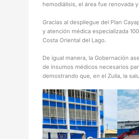
hemodiálisis, el área fue renovada y
Gracias al despliegue del Plan Cayapa
y atención médica especializada 100
Costa Oriental del Lago.
De igual manera, la Gobernación aseg
de insumos médicos necesarios para 
demostrando que, en el Zulia, la sa