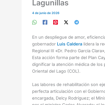
Lagunillas
4 de junio de 2026
En un despliegue de amor, eficienci
gobernador
Luis Caldera
lidera la r
Regional III «Dr. Pedro García Clara
Esta acción forma parte del Plan Cay
dignificar la atención médica de los
Oriental del Lago (COL).
Las labores de rehabilitación son ej
perfecta articulación con el Gobierno
encargada, Delcy Rodríguez; el Minis
por el ministro Carlos Alvarado; el 