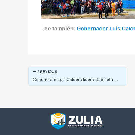
Lee también:
Gobernador Luis Calde
PREVIOUS
Gobernador Luis Caldera lidera Gabinete Territorial Comunal