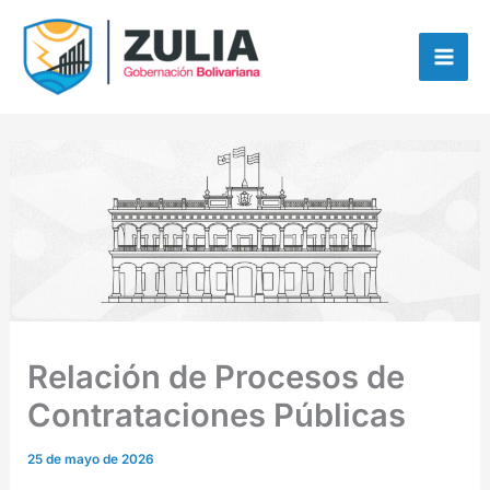
Ir
contenido
al
contenido
Relación de Procesos de
Contrataciones Públicas
25 de mayo de 2026