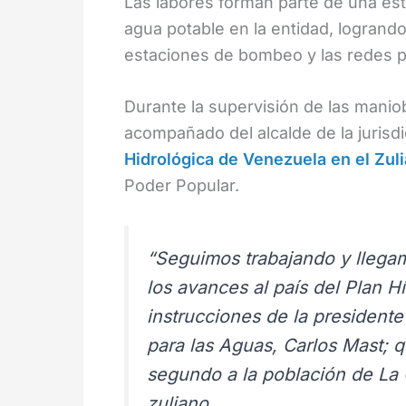
Las labores forman parte de una estr
agua potable en la entidad, logrando
estaciones de bombeo y las redes pr
Durante la supervisión de las manio
acompañado del alcalde de la jurisdi
Hidrológica de Venezuela en el Zul
Poder Popular.
“Seguimos trabajando y llegam
los avances al país del Plan H
instrucciones de la president
para las Aguas, Carlos Mast; q
segundo a la población de La
zuliano.