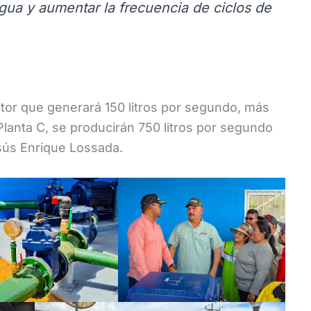
 agua y aumentar la frecuencia de ciclos de
otor que generará 150 litros por segundo, más
Planta C, se producirán 750 litros por segundo
esús Enrique Lossada.