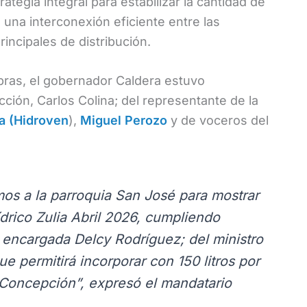
ategia integral para estabilizar la cantidad de
 una interconexión eficiente entre las
incipales de distribución.
bras, el gobernador Caldera estuvo
cción, Carlos Colina; del representante de la
ia (Hidroven
),
Miguel Perozo
y de voceros del
os a la parroquia San José para mostrar
ídrico Zulia Abril 2026, cumpliendo
e encargada Delcy Rodríguez; del ministro
ue permitirá incorporar con 150 litros por
 Concepción”, expresó el mandatario