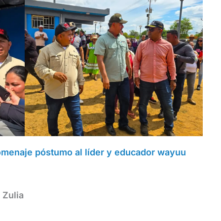
homenaje póstumo al líder y educador wayuu
 Zulia