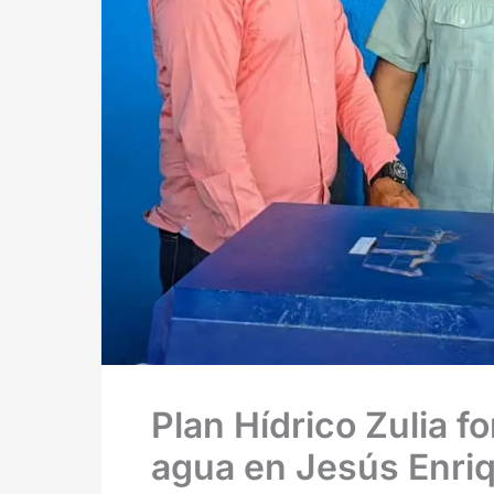
Plan Hídrico Zulia f
agua en Jesús Enri