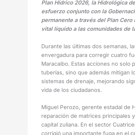
Plan Hídrico 2026, la Hidrológica d
esfuerzo conjunto con la Gobernaci
permanente a través del Plan Cero F
vital líquido a las comunidades de l
Durante las últimas dos semanas, las
envergadura para corregir cuatro fu
Maracaibo. Estas acciones no solo p
tuberías, sino que además mitigan lo
sistemas de drenaje, mejorando signif
vida de los ciudadanos.
Miguel Perozo, gerente estadal de H
reparación de matrices principales 
capital zuliana. En el sector Cuatri
corrigió una importante fuga en el 