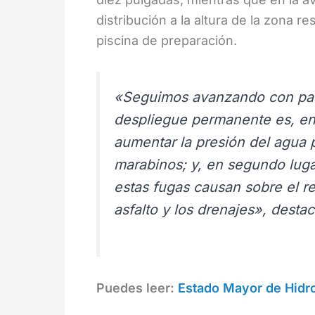
distribución a la altura de la zona re
piscina de preparación.
«Seguimos avanzando con paso 
despliegue permanente es, en 
aumentar la presión del agua 
marabinos; y, en segundo luga
estas fugas causan sobre el re
asfalto y los drenajes», desta
Puedes leer:
Estado Mayor de Hidroc