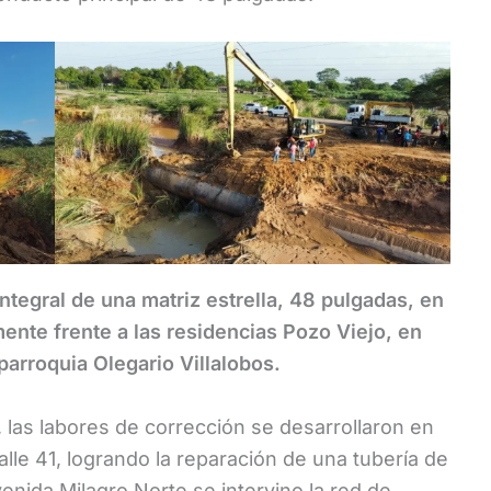
ntegral de una matriz estrella, 48 pulgadas, en
ente frente a las residencias Pozo Viejo, en
 parroquia Olegario Villalobos.
a, las labores de corrección se desarrollaron en
alle 41, logrando la reparación de una tubería de
enida Milagro Norte se intervino la red de