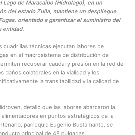
el Lago de Maracaibo (Hidrolago), en un
ón del estado Zulia, mantiene un despliegue
ugas, orientado a garantizar el suministro del
a entidad.
 cuadrillas técnicas ejecutan labores de
gas en el macrosistema de distribución de
ermiten recuperar caudal y presión en la red de
s daños colaterales en la vialidad y los
icativamente la transitabilidad y la calidad de
idroven, detalló que las labores abarcaron la
y alimentadores en puntos estratégicos de la
centenario, parroquia Eugenio Bustamante, se
conducto principal de 48 pulgadas.