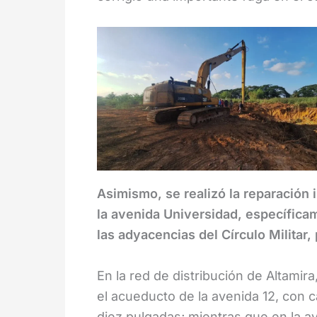
Asimismo, se realizó la reparación i
la avenida Universidad, específicam
las adyacencias del Círculo Militar,
En la red de distribución de Altamir
el acueducto de la avenida 12, con c
diez pulgadas; mientras que en la av