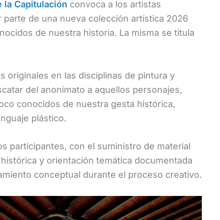
 la Capitulación
convoca a los artistas
parte de una nueva colección artística 2026
ocidos de nuestra historia. La misma se titula
 originales en las disciplinas de pintura y
escatar del anonimato a aquellos personajes,
oco conocidos de nuestra gesta histórica,
enguaje plástico.
os participantes, con el suministro de material
n histórica y orientación temática documentada
amiento conceptual durante el proceso creativo.