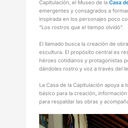
Capitulación, el Museo de la
Casa de
emergentes y consagrados a formar 
inspirada en los personajes poco con
“Los rostros que el tiempo olvidó”.
El llamado busca la creación de obras
escultura. El propósito central es r
héroes cotidianos y protagonistas p
dándoles rostro y voz a través del l
La Casa de la Capitulación apoya a l
básico para la creación, informació
para respaldar las obras y acompañ