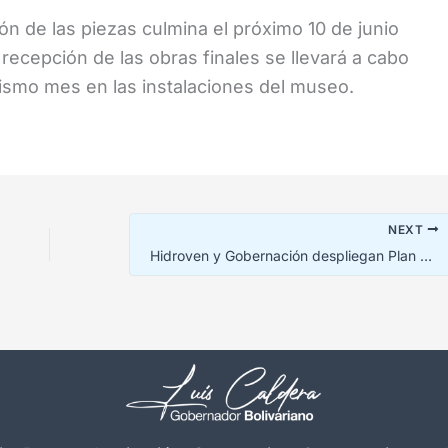
ión de las piezas culmina el próximo 10 de junio
recepción de las obras finales se llevará a cabo
mismo mes en las instalaciones del museo.
NEXT
Hidroven y Gobernación despliegan Plan Cero Fugas en Maracaibo