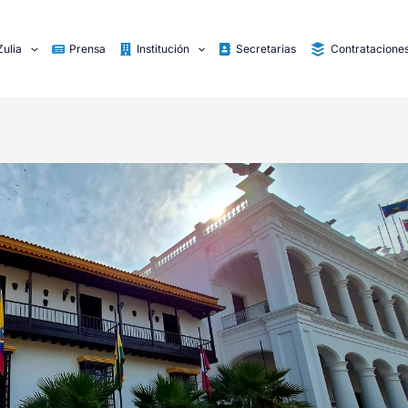
Zulia
Prensa
Institución
Secretarias
Contratacione