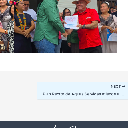
NEXT
Plan Rector de Aguas Servidas atiende a más de 1.200 familias en Bachaquero