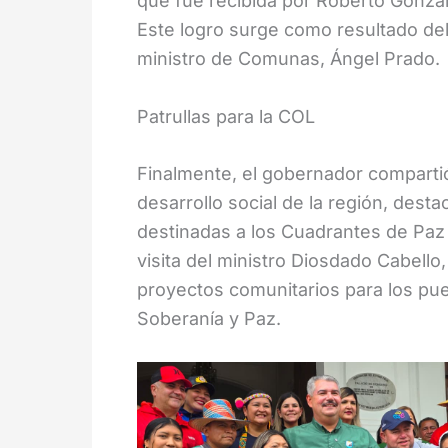
que fue recibida por Roberto Gonzál
Este logro surge como resultado del 
ministro de Comunas, Ángel Prado.
Patrullas para la COL
Finalmente, el gobernador compartió
desarrollo social de la región, dest
destinadas a los Cuadrantes de Paz d
visita del ministro Diosdado Cabello
proyectos comunitarios para los pueb
Soberanía y Paz.