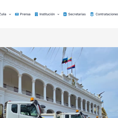
Zulia
Prensa
Institución
Secretarias
Contratacione