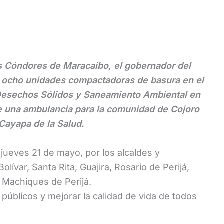
os Cóndores de Maracaibo, el gobernador del
e ocho unidades compactadoras de basura en el
Desechos Sólidos y Saneamiento Ambiental en
e una ambulancia para la comunidad de Cojoro
 Cayapa de la Salud.
 jueves 21 de mayo, por los alcaldes y
lívar, Santa Rita, Guajira, Rosario de Perijá,
 Machiques de Perijá.
s públicos y mejorar la calidad de vida de todos