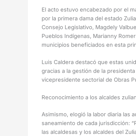
El acto estuvo encabezado por el m
por la primera dama del estado Zulia
Consejo Legislativo, Magdely Valbuen
Pueblos Indígenas, Marianny Romero,
municipios beneficiados en esta pri
Luis Caldera destacó que estas uni
gracias a la gestión de la president
vicepresidente sectorial de Obras P
Reconocimiento a los alcaldes zulia
Asimismo, elogió la labor diaria las 
saneamiento de cada jurisdicción:
las alcaldesas y los alcaldes del Zul