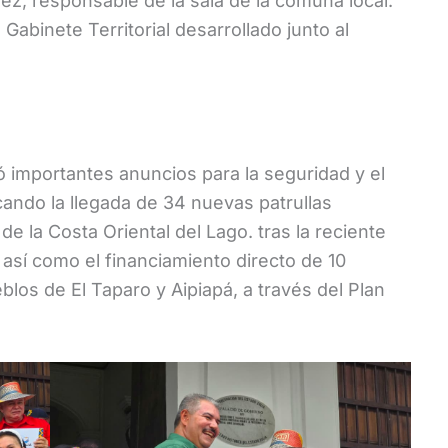
ez, responsable de la sala de la comuna local.
Gabinete Territorial desarrollado junto al
 importantes anuncios para la seguridad y el
acando la llegada de 34 nuevas patrullas
e la Costa Oriental del Lago. tras la reciente
, así como el financiamiento directo de 10
los de El Taparo y Aipiapá, a través del Plan