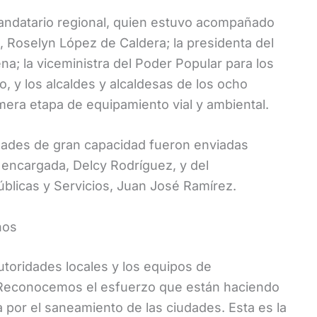
andatario regional, quien estuvo acompañado
, Roselyn López de Caldera; la presidenta del
a; la viceministra del Poder Popular para los
 y los alcaldes y alcaldesas de los ocho
mera etapa de equipamiento vial y ambiental.
dades de gran capacidad fueron enviadas
a encargada, Delcy Rodríguez, y del
úblicas y Servicios, Juan José Ramírez.
nos
autoridades locales y los equipos de
 “Reconocemos el esfuerzo que están haciendo
ia por el saneamiento de las ciudades. Esta es la