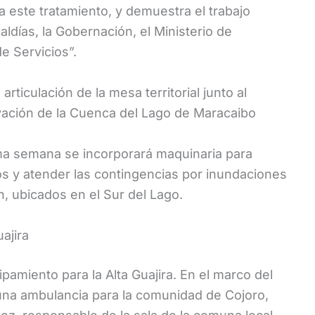
 este tratamiento, y demuestra el trabajo
aldías, la Gobernación, el Ministerio de
e Servicios”.
rticulación de la mesa territorial junto al
ervación de la Cuenca del Lago de Maracaibo
ma semana se incorporará maquinaria para
os y atender las contingencias por inundaciones
, ubicados en el Sur del Lago.
ajira
ipamiento para la Alta Guajira. En el marco del
una ambulancia para la comunidad de Cojoro,