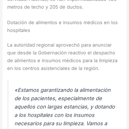
metros de techo y 205 de ductos.
Dotación de alimentos e insumos médicos en los
hospitales
La autoridad regional aprovechó para anunciar
que desde la Gobernación reactivo el despacho
de alimentos e insumos médicos para la limpieza
en los centros asistenciales de la región.
«Estamos garantizando la alimentación
de los pacientes, especialmente de
aquellos con largas estancias, y dotando
a los hospitales con los insumos
necesarios para su limpieza. Vamos a