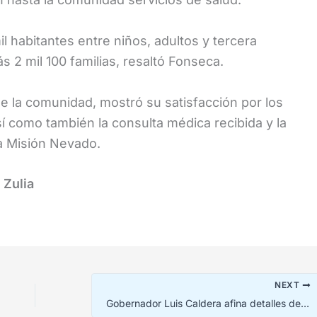
 habitantes entre niños, adultos y tercera
2 mil 100 familias, resaltó Fonseca.
 de la comunidad, mostró su satisfacción por los
í como también la consulta médica recibida y la
a Misión Nevado.
 Zulia
NEXT
Gobernador Luis Caldera afina detalles del Operativo Semana Santa Segura 2026