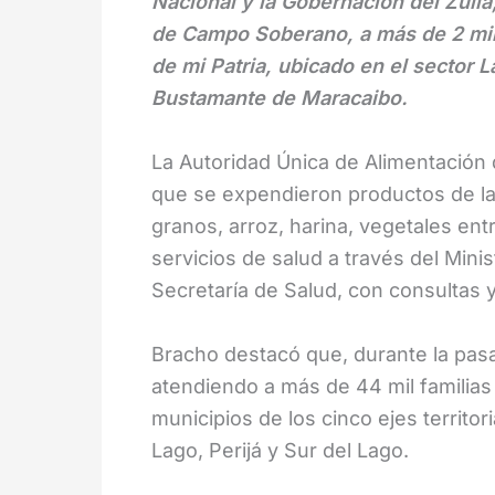
Nacional y la Gobernación del Zulia
de Campo Soberano, a más de 2 mil 
de mi Patria, ubicado en el sector 
Bustamante de Maracaibo.
La Autoridad Única de Alimentación de
que se expendieron productos de la
granos, arroz, harina, vegetales ent
servicios de salud a través del Minis
Secretaría de Salud, con consultas 
Bracho destacó que, durante la pasa
atendiendo a más de 44 mil familias
municipios de los cinco ejes territor
Lago, Perijá y Sur del Lago.