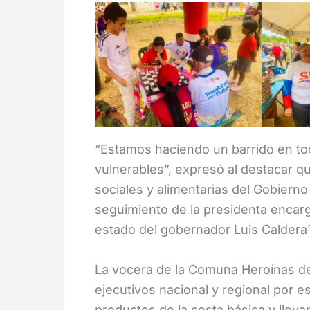
“Estamos haciendo un barrido en todo
vulnerables”, expresó al destacar q
sociales y alimentarias del Gobierno
seguimiento de la presidenta encarg
estado del gobernador Luis Caldera
La vocera de la Comuna Heroínas de 
ejecutivos nacional y regional por e
productos de la cesta básica y lleva