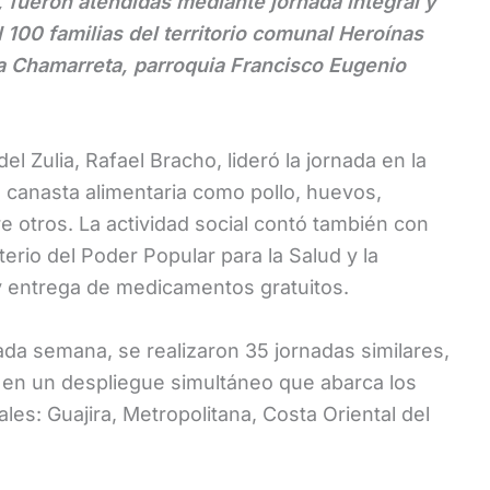
, fueron atendidas mediante jornada integral y
100 familias del territorio comunal Heroínas
La Chamarreta, parroquia Francisco Eugenio
l Zulia, Rafael Bracho, lideró la jornada en la
 canasta alimentaria como pollo, huevos,
re otros. La actividad social contó también con
terio del Poder Popular para la Salud y la
y entrega de medicamentos gratuitos.
da semana, se realizaron 35 jornadas similares,
 en un despliegue simultáneo que abarca los
iales: Guajira, Metropolitana, Costa Oriental del