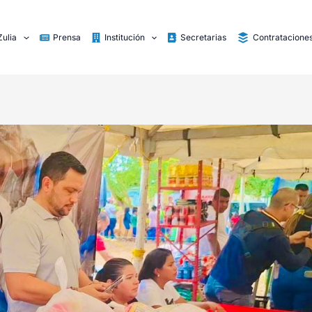
Zulia
Prensa
Institución
Secretarias
Contratacione