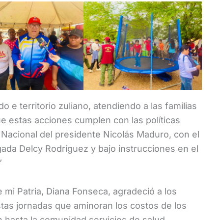
 e territorio zuliano, atendiendo a las familias
ue estas acciones cumplen con las políticas
 Nacional del presidente Nicolás Maduro, con el
ada Delcy Rodríguez y bajo instrucciones en el
”
mi Patria, Diana Fonseca, agradeció a los
stas jornadas que aminoran los costos de los
n hasta la comunidad servicios de salud.