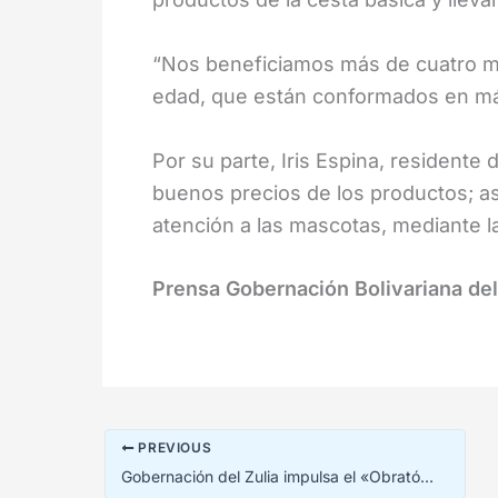
“Nos beneficiamos más de cuatro mil
edad, que están conformados en más 
Por su parte, Iris Espina, residente
buenos precios de los productos; as
atención a las mascotas, mediante l
Prensa Gobernación Bolivariana del
PREVIOUS
Gobernación del Zulia impulsa el «Obratón Comunal» en Maracaibo y San Francisco