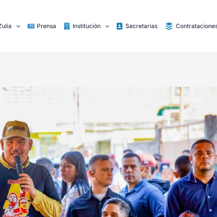
Zulia
Prensa
Institución
Secretarias
Contratacione