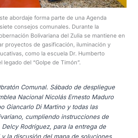
este abordaje forma parte de una Agenda
 siete consejos comunales. Durante la
obernación Bolivariana del Zulia se mantiene en
 proyectos de gasificación, iluminación y
educativas, como la escuela Dr. Humberto
 legado del “Golpe de Timón”.
 Obratón Comunal. Sábado de despliegue
amblea Nacional Nicolás Ernesto Maduro
o Giancarlo Di Martino y todas las
livariano, cumpliendo instrucciones de
 Delcy Rodríguez, para la entrega de
 y la discusión del mapa de soluciones