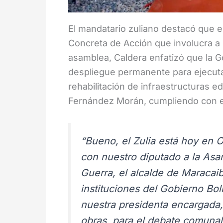
El mandatario zuliano destacó que 
Concreta de Acción que involucra a
asamblea, Caldera enfatizó que la G
despliegue permanente para ejecutar
rehabilitación de infraestructuras 
Fernández Morán, cumpliendo con el
“Bueno, el Zulia está hoy en
con nuestro diputado a la As
Guerra, el alcalde de Maracaib
instituciones del Gobierno Bo
nuestra presidenta encargada,
obras, para el debate comunal