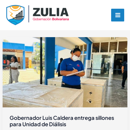
Ir
contenido
al
contenido
Gobernador Luis Caldera entrega sillones
para Unidad de Diálisis