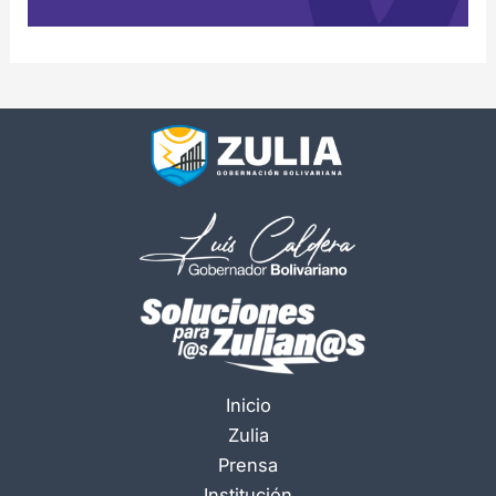
Inicio
Zulia
Prensa
Institución