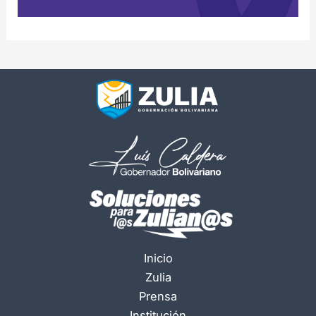
Inicio
Zulia
Prensa
Institución