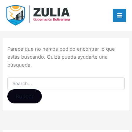
Buscar:
Ir
contenido
al
contenido
Parece que no hemos podido encontrar lo que
estás buscando. Quizá pueda ayudarte una
búsqueda.