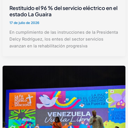
Restituido el 96 % del servicio eléctrico en el
estado La Guaira
17 de julio de 2026
En cumplimiento de las instrucciones de la Presidenta
Delcy Rodríguez, los entes del sector servicios
avanzan en la rehabilitación progresiva