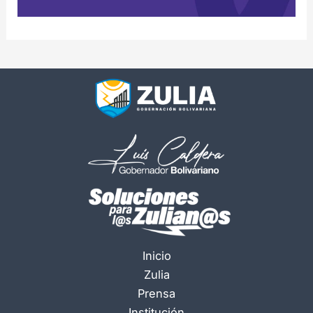
Inicio
Zulia
Prensa
Institución