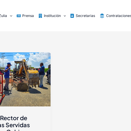
Zulia
Prensa
Institución
Secretarias
Contratacione
 Rector de
s Servidas