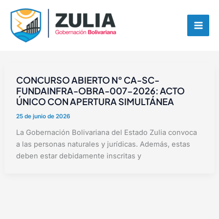
Ir
contenido
al
contenido
CONCURSO ABIERTO N° CA-SC-
FUNDAINFRA-OBRA-007-2026: ACTO
ÚNICO CON APERTURA SIMULTÁNEA
25 de junio de 2026
La Gobernación Bolivariana del Estado Zulia convoca
a las personas naturales y jurídicas. Además, estas
deben estar debidamente inscritas y