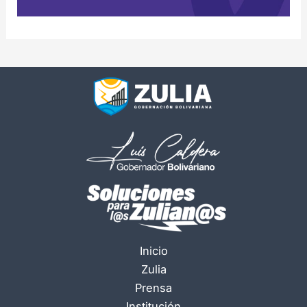
Inicio
Zulia
Prensa
Institución