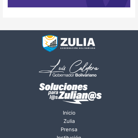
Inicio
Zulia
Prensa
Institución