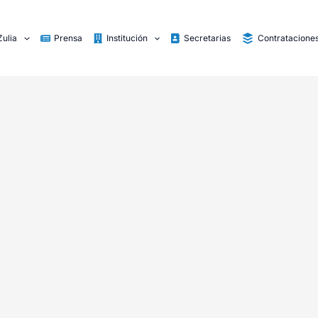
Zulia
Prensa
Institución
Secretarias
Contratacione