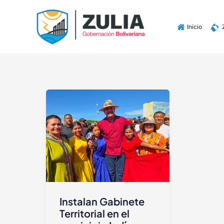
Ir
contenido
al
Inicio
contenido
Instalan Gabinete
Territorial en el