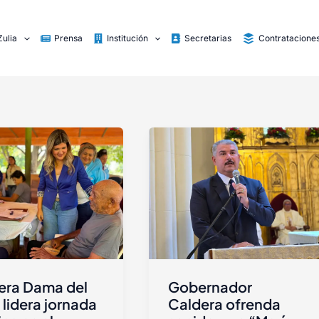
Zulia
Prensa
Institución
Secretarias
Contratacione
era Dama del
Gobernador
 lidera jornada
Caldera ofrenda