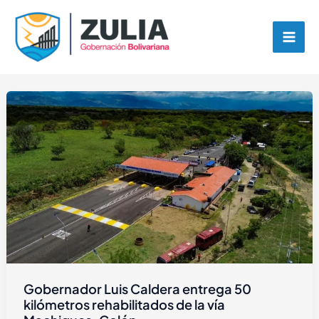
Ir
contenido
al
contenido
Gobernador Luis Caldera entrega 50
kilómetros rehabilitados de la vía