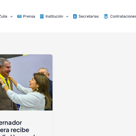
Zulia
Prensa
Institución
Secretarias
Contratacione
ernador
era recibe