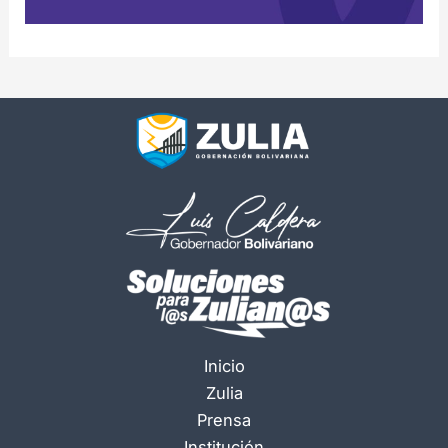
Inicio
Zulia
Prensa
Institución