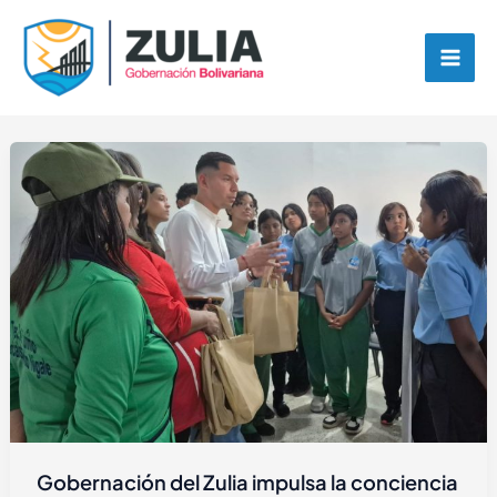
Ir
contenido
al
contenido
Gobernación del Zulia impulsa la conciencia