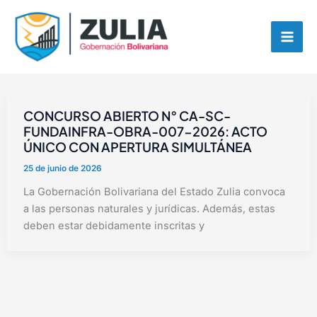
Ir
contenido
al
contenido
CONCURSO ABIERTO N° CA-SC-
FUNDAINFRA-OBRA-007-2026: ACTO
ÚNICO CON APERTURA SIMULTÁNEA
25 de junio de 2026
La Gobernación Bolivariana del Estado Zulia convoca
a las personas naturales y jurídicas. Además, estas
deben estar debidamente inscritas y